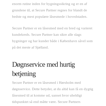
enorm rutine inden for bygningssikring og er en af
grundene til, at Secure Partner regnes for blandt de
bedste og mest populære låsesmede i hovedstaden.
Secure Partner er en låsesmed med en bred og varieret
kundekreds. Secure Partner kan sikre alle slags
bygninger og har kunder både i København såvel som
på det meste af Sjælland.
Døgnservice med hurtig
betjening
Secure Partner er en låsesmed i Hørsholm med
døgnservice. Dette betyder, at du altid kan få en dygtig
låsesmed til at komme ud, uanset hvor uheldigt
tidspunktet så end måtte være. Secure Partners