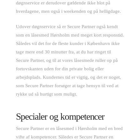
døgnservice er derudover gældende ikke blot på
hverdagene, men også i weekenden og på helligdage.
Udover døgnservice så er Secure Partner også kendt
som en låsesmed Hørsholm med meget kort responstid.
Således vil det for de fleste kunder i København ikke
tage mere end 30 minutter fra, at du har ringet til
Secure Partner, og til at vores låsesmede ruller op på
fortovskanten uden for din private bolig eller
arbejdsplads. Kundernes tid er vigtig, og det er noget,
som Secure Partner forsøger at tage hensyn til ved at
rykke ud så hurtigt som muligt.
Specialer og kompetencer
Secure Partner er en låsesmed i Hørsholm med en bred
vifte af kompetencer. Således er Secure Partner en